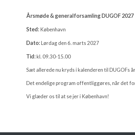
Årsmøde & generalforsamling DUGOF 2027
Sted:
København
Dato:
Lørdag den 6. marts 2027
Tid:
kl. 09.30-15.00
Sæt allerede nu kryds i kalenderen til DUGOFs 
Det endelige program offentliggøres, når det fo
Vi glæder os til at se jer i København!