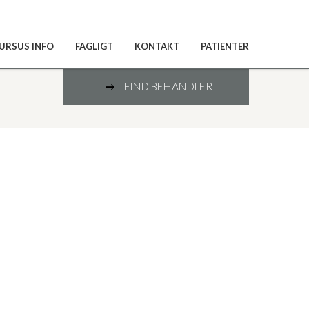
URSUS INFO
FAGLIGT
KONTAKT
PATIENTER
FIND BEHANDLER
9