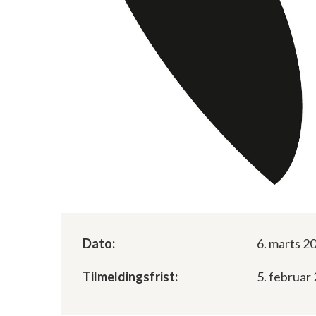
Dato:
6. marts 2
Tilmeldingsfrist:
5. februar