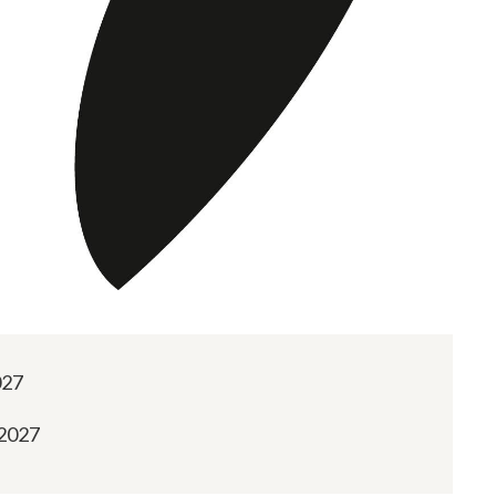
027
 2027